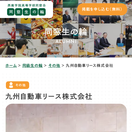
掲載を申し込む（無料）
同窓生の輪
ALUMNI
ホーム
＞
同級生の輪
＞
その他
＞
九州自動車リース株式会社
その他
九州自動車リース株式会社