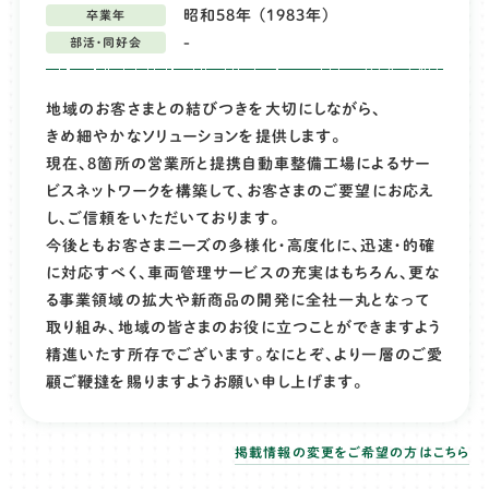
昭和58年 (1983年)
卒業年
-
部活・同好会
地域のお客さまとの結びつきを大切にしながら、
きめ細やかなソリューションを提供します。
現在、8箇所の営業所と提携自動車整備工場によるサー
ビスネットワークを構築して、お客さまのご要望にお応え
し、ご信頼をいただいております。
今後ともお客さまニーズの多様化・高度化に、迅速・的確
に対応すべく、車両管理サービスの充実はもちろん、更な
る事業領域の拡大や新商品の開発に全社一丸となって
取り組み、地域の皆さまのお役に立つことができますよう
精進いたす所存でございます。なにとぞ、より一層のご愛
顧ご鞭撻を賜りますようお願い申し上げます。
掲載情報の変更をご希望の方はこちら