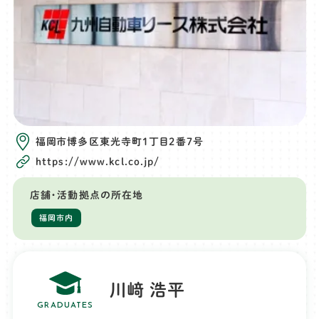
福岡市博多区東光寺町1丁目2番7号
https://www.kcl.co.jp/
店舗・活動拠点の所在地
福岡市内
川﨑 浩平
GRADUATES