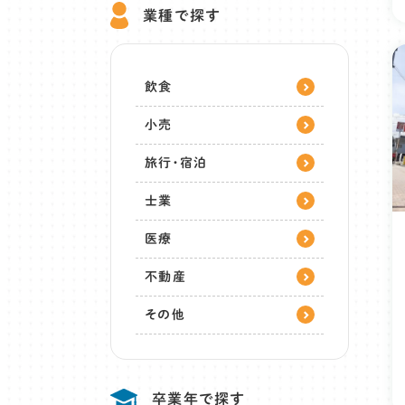
業種で探す
飲食
小売
旅行・宿泊
士業
医療
不動産
その他
卒業年で探す