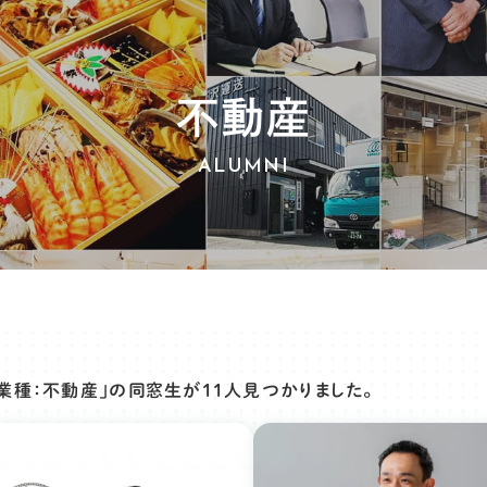
不動産
ALUMNI
「業種：不動産」の同窓生が
11人
見つかりました。