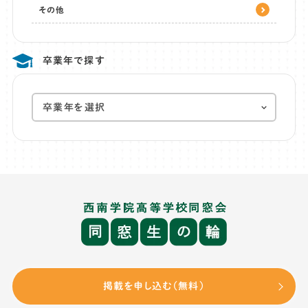
その他
卒業年で探す
掲載を申し込む（無料）